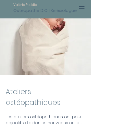
Valérie Peddie
Ostéopathe D.O | Kinésiologue
Ateliers
ostéopathiques
Les ateliers ostéopathiques ont pour
objectifs d'aider les nouveaux ou les